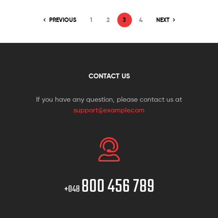
PREVIOUS
1
2
3
4
NEXT
CONTACT US
If you have any question, please contact us at
support@example.com
800 456 789
+048