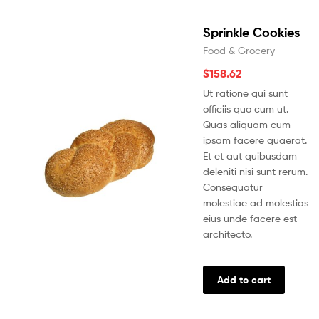
Sprinkle Cookies
Food & Grocery
$
158.62
Ut ratione qui sunt
officiis quo cum ut.
Quas aliquam cum
ipsam facere quaerat.
Et et aut quibusdam
deleniti nisi sunt rerum.
Consequatur
molestiae ad molestias
eius unde facere est
architecto.
Add to cart