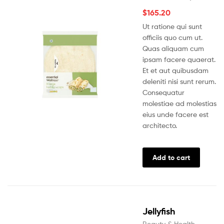
$
165.20
Ut ratione qui sunt
officiis quo cum ut.
Quas aliquam cum
ipsam facere quaerat.
Et et aut quibusdam
deleniti nisi sunt rerum.
Consequatur
molestiae ad molestias
eius unde facere est
architecto.
Add to cart
Jellyfish
Beauty & Health