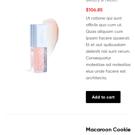
$
106.85
Ut ratione qui sunt
officiis quo cum ut.
Quas aliquam cum
ipsam facere quaerat.
Et et aut quibusdam
deleniti nisi sunt rerum.
Consequatur
molestiae ad molestias
eius unde facere est
architecto.
Add to cart
Macaroon Cookie