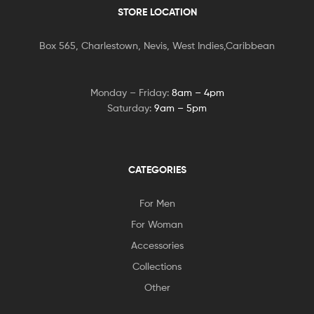
STORE LOCATION
Box 565, Charlestown, Nevis, West Indies,Caribbean
Monday – Friday:
8am – 4pm
Saturday:
9am – 5pm
CATEGORIES
For Men
For Woman
Accessories
Collections
Other