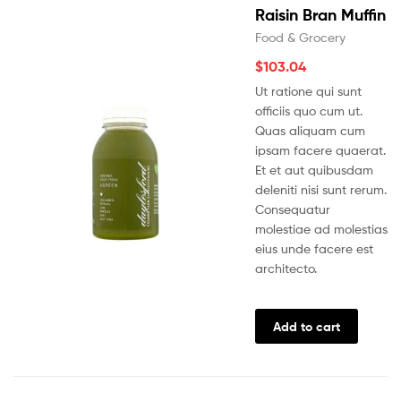
Raisin Bran Muffin
Food & Grocery
$
103.04
Ut ratione qui sunt
officiis quo cum ut.
Quas aliquam cum
ipsam facere quaerat.
Et et aut quibusdam
deleniti nisi sunt rerum.
Consequatur
molestiae ad molestias
eius unde facere est
architecto.
Add to cart