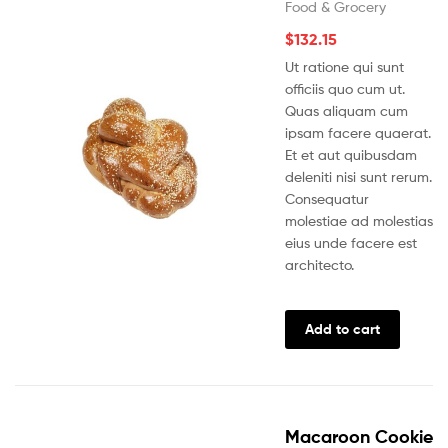
Food & Grocery
$
132.15
Ut ratione qui sunt
officiis quo cum ut.
Quas aliquam cum
ipsam facere quaerat.
Et et aut quibusdam
deleniti nisi sunt rerum.
Consequatur
molestiae ad molestias
eius unde facere est
architecto.
Add to cart
Macaroon Cookie