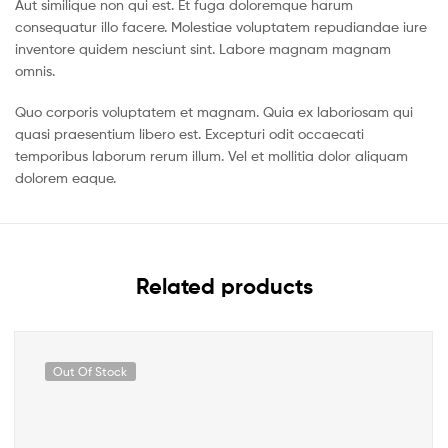
Aut similique non qui est. Et fuga doloremque harum
consequatur illo facere. Molestiae voluptatem repudiandae iure
inventore quidem nesciunt sint. Labore magnam magnam
omnis.
Quo corporis voluptatem et magnam. Quia ex laboriosam qui
quasi praesentium libero est. Excepturi odit occaecati
temporibus laborum rerum illum. Vel et mollitia dolor aliquam
dolorem eaque.
Related products
Out Of Stock