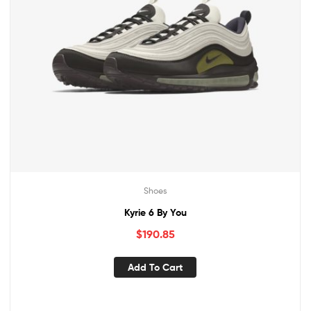
Shoes
Kyrie 6 By You
$
190.85
Add To Cart