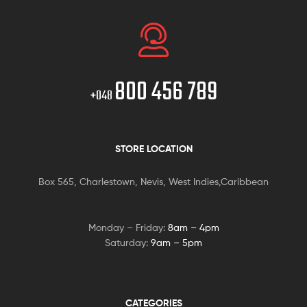
800 456 789
+048
STORE LOCATION
Box 565, Charlestown, Nevis, West Indies,Caribbean
Monday – Friday:
8am – 4pm
Saturday:
9am – 5pm
CATEGORIES