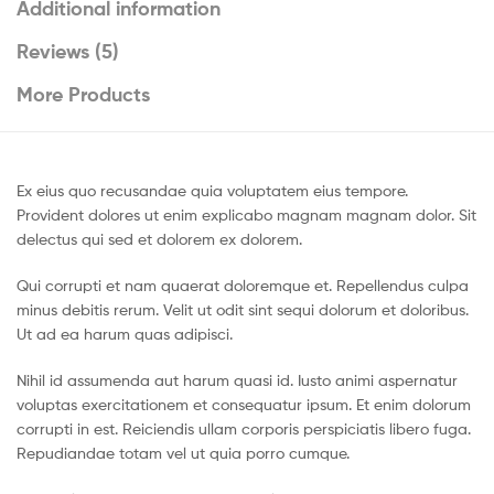
Additional information
Reviews (5)
More Products
Ex eius quo recusandae quia voluptatem eius tempore.
Provident dolores ut enim explicabo magnam magnam dolor. Sit
delectus qui sed et dolorem ex dolorem.
Qui corrupti et nam quaerat doloremque et. Repellendus culpa
minus debitis rerum. Velit ut odit sint sequi dolorum et doloribus.
Ut ad ea harum quas adipisci.
Nihil id assumenda aut harum quasi id. Iusto animi aspernatur
voluptas exercitationem et consequatur ipsum. Et enim dolorum
corrupti in est. Reiciendis ullam corporis perspiciatis libero fuga.
Repudiandae totam vel ut quia porro cumque.