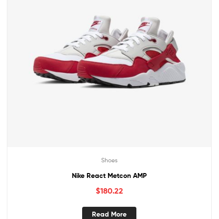
Shoes
Nike React Metcon AMP
$
180.22
Read More