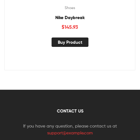
Shoes
Nike Daybreak
$
145.93
Buy Product
CONTACT US
If you have any question, please contact us at
support@example.com