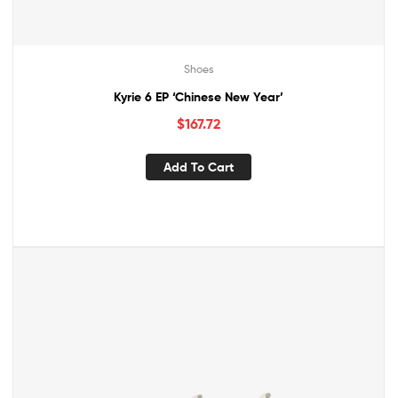
Shoes
Kyrie 6 EP ‘Chinese New Year’
$
167.72
Add To Cart