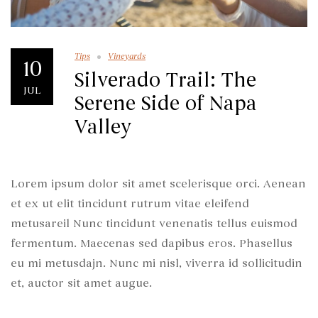
Tips
Vineyards
10
Silverado Trail: The
JUL
Serene Side of Napa
Valley
Lorem ipsum dolor sit amet scelerisque orci. Aenean
et ex ut elit tincidunt rutrum vitae eleifend
metusareil Nunc tincidunt venenatis tellus euismod
fermentum. Maecenas sed dapibus eros. Phasellus
eu mi metusdajn. Nunc mi nisl, viverra id sollicitudin
et, auctor sit amet augue.