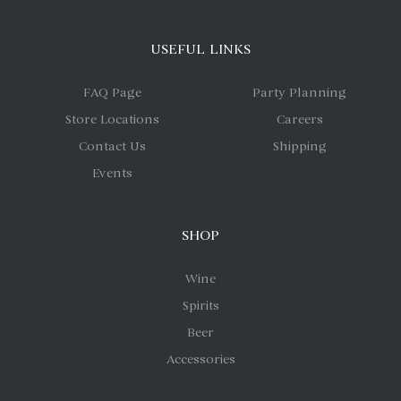
USEFUL LINKS
FAQ Page
Party Planning
Store Locations
Careers
Contact Us
Shipping
Events
SHOP
Wine
Spirits
Beer
Accessories