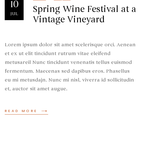
10
Spring Wine Festival at a
JUL
Vintage Vineyard
Lorem ipsum dolor sit amet scelerisque orci. Aenean
et ex ut elit tincidunt rutrum vitae eleifend
metusareil Nunc tincidunt venenatis tellus euismod
fermentum. Maecenas sed dapibus eros. Phasellus
eu mi metusdajn. Nunc mi nisl, viverra id sollicitudin
et, auctor sit amet augue.
READ MORE