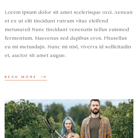
Lorem ipsum dolor sit amet scelerisque orci. Aenean
et ex ut elit tincidunt rutrum vitae eleifend
metusareil Nunc tincidunt venenatis tellus euismod
fermentum. Maecenas sed dapibus eros. Phasellus
eu mi metusdajn. Nunc mi nisl, viverra id sollicitudin
et, auctor sit amet augue.
READ MORE