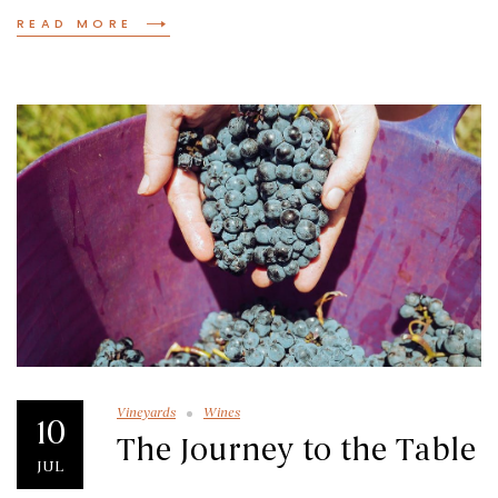
READ MORE
Vineyards
Wines
10
The Journey to the Table
JUL