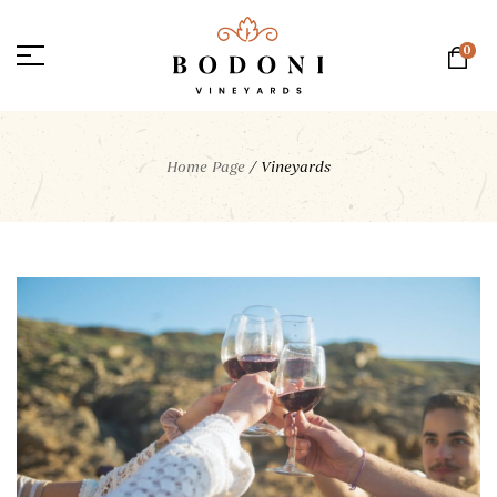
0
Home Page
/
Vineyards