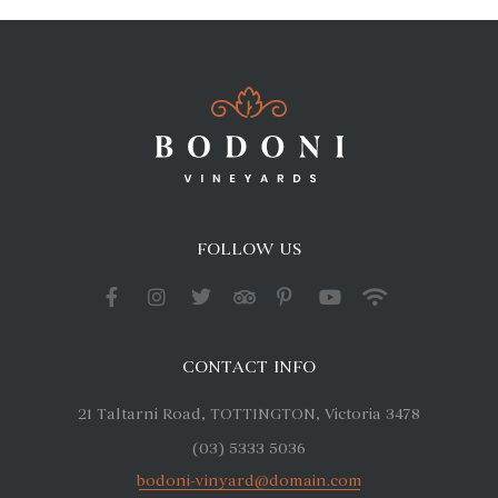
FOLLOW US
CONTACT INFO
21 Taltarni Road, TOTTINGTON, Victoria 3478
(03) 5333 5036
bodoni-vinyard@domain.com