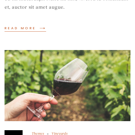
et, auctor sit amet augue.
READ MORE
Themes
Vineyards